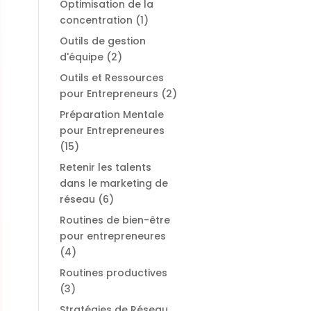
Optimisation de la
concentration
(1)
Outils de gestion
d'équipe
(2)
Outils et Ressources
pour Entrepreneurs
(2)
Préparation Mentale
pour Entrepreneures
(15)
Retenir les talents
dans le marketing de
réseau
(6)
Routines de bien-être
pour entrepreneures
(4)
Routines productives
(3)
Stratégies de Réseau