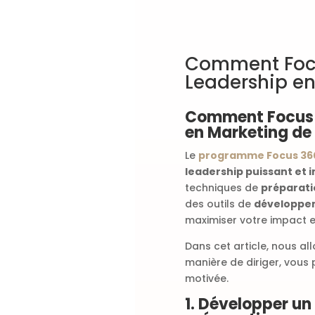
Comment Focu
Leadership e
Comment Focus 
en Marketing de
Le
programme Focus 36
leadership puissant et i
techniques de
préparati
des outils de
développe
maximiser votre impact e
Dans cet article, nous a
manière de diriger, vous
motivée.
1. Développer un