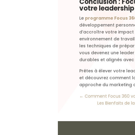
Conclusion : Foc
votre leadership
Le
programme Focus 36
développement personnel
d’accroître votre impact
environnement de travail
les techniques de prépara
vous devenez une leader 
durables et alignés avec 
Prêtes à élever votre lea
et découvrez comment la
approche du marketing d
←
Comment Focus 360 vous 
Les Bienfaits de 