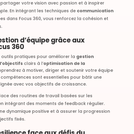
partager votre vision avec passion et à inspirer
ple. En intégrant les techniques de
communication
s dans Focus 360, vous renforcez la cohésion et
.
gestion d’équipe grâce aux
cus 360
 outils pratiques pour améliorer la
gestion
d’objectifs
clairs à l’
optimisation de la
pprendrez à motiver, diriger et soutenir votre équipe
 compétences sont essentielles pour bâtir une
ignée avec vos objectifs de croissance.
lace des routines de travail basées sur les
 en intégrant des moments de feedback régulier.
une dynamique positive et à assurer la progression
ctifs fixés.
ésilience face aux défis du