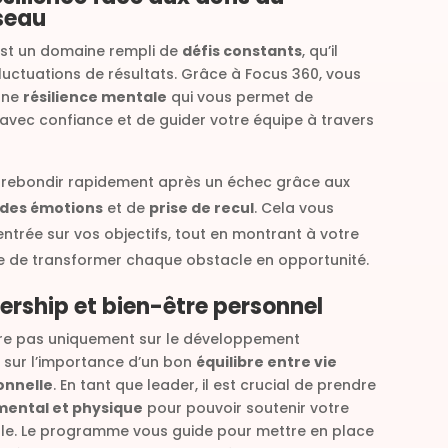
seau
est un domaine rempli de
défis constants
, qu’il
fluctuations de résultats. Grâce à Focus 360, vous
une
résilience mentale
qui vous permet de
avec confiance et de guider votre équipe à travers
 rebondir rapidement après un échec grâce aux
 des émotions
et de
prise de recul
. Cela vous
ntrée sur vos objectifs, tout en montrant à votre
ble de transformer chaque obstacle en opportunité.
dership et bien-être personnel
re pas uniquement sur le développement
i sur l’importance d’un bon
équilibre entre vie
onnelle
. En tant que leader, il est crucial de prendre
mental et physique
pour pouvoir soutenir votre
le. Le programme vous guide pour mettre en place