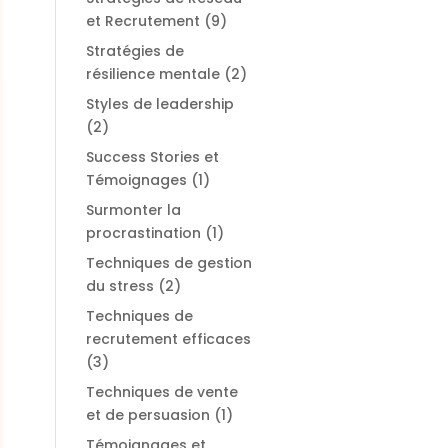
et Recrutement
(9)
Stratégies de
résilience mentale
(2)
Styles de leadership
(2)
Success Stories et
Témoignages
(1)
Surmonter la
procrastination
(1)
Techniques de gestion
du stress
(2)
Techniques de
recrutement efficaces
(3)
Techniques de vente
et de persuasion
(1)
Témoignages et