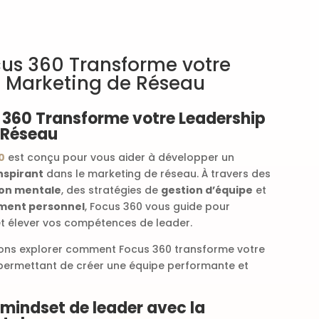
s 360 Transforme votre
n Marketing de Réseau
360 Transforme votre Leadership
 Réseau
0
est conçu pour vous aider à développer un
nspirant
dans le marketing de réseau. À travers des
on mentale
, des stratégies de
gestion d’équipe
et
ment personnel
, Focus 360 vous guide pour
t élever vos compétences de leader.
llons explorer comment Focus 360 transforme votre
 permettant de créer une équipe performante et
 mindset de leader avec la