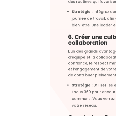
des routines qui favorisen
Stratégie
: Intégrez d
journée de travail, afi
bien-être. Une leader e
6. Créer une cult
collaboration
L’un des grands avantage
d’équipe
et la collaborat
confiance, le respect mut
et l’engagement de votre
de contribuer pleinement 
Stratégie
: Utilisez les
Focus 360 pour encourag
communs. Vous verrez r
votre réseau.