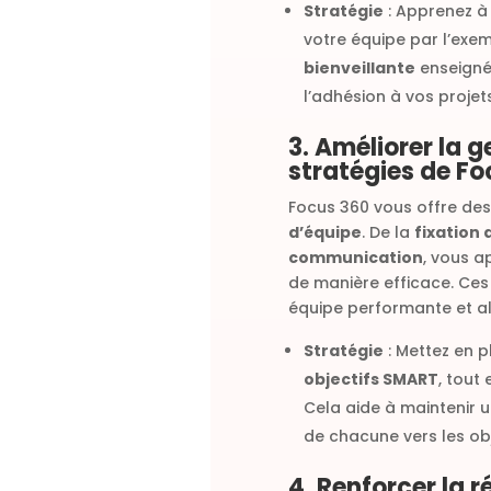
Stratégie
: Apprenez à 
votre équipe par l’exem
bienveillante
enseignée
l’adhésion à vos projets
3. Améliorer la 
stratégies de Fo
Focus 360 vous offre des
d’équipe
. De la
fixation 
communication
, vous a
de manière efficace. Ces
équipe performante et al
Stratégie
: Mettez en p
objectifs SMART
, tout
Cela aide à maintenir 
de chacune vers les obje
4. Renforcer la r