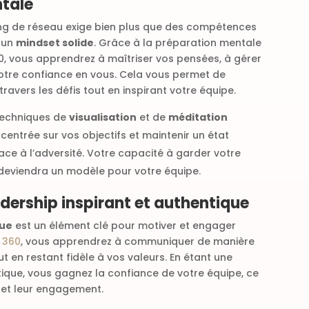
tale
ing de réseau exige bien plus que des compétences
r un
mindset solide
. Grâce à la préparation mentale
, vous apprendrez à maîtriser vos pensées, à gérer
 votre confiance en vous. Cela vous permet de
ravers les défis tout en inspirant votre équipe.
s techniques de
visualisation
et de
méditation
entrée sur vos objectifs et maintenir un état
face à l’adversité. Votre capacité à garder votre
deviendra un modèle pour votre équipe.
eadership inspirant et authentique
que
est un élément clé pour motiver et engager
 360
, vous apprendrez à communiquer de manière
ut en restant fidèle à vos valeurs. En étant une
tique, vous gagnez la confiance de votre équipe, ce
é et leur engagement.