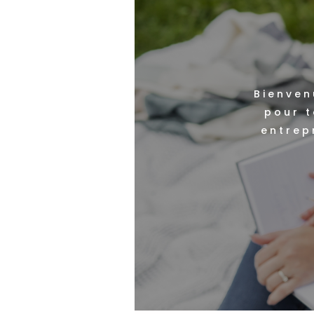
Bienven
pour t
entrep