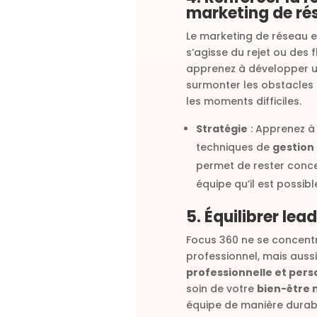
marketing de ré
Le marketing de réseau 
s’agisse du rejet ou des 
apprenez à développer 
surmonter les obstacles 
les moments difficiles.
Stratégie
: Apprenez à
techniques de
gestion
permet de rester conce
équipe qu’il est possi
5. Équilibrer lea
Focus 360 ne se concent
professionnel, mais auss
professionnelle et pers
soin de votre
bien-être 
équipe de manière durab