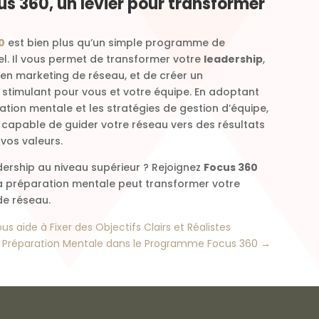
us 360, un levier pour transformer
0
est bien plus qu’un simple programme de
. Il vous permet de transformer votre
leadership
,
 en marketing de réseau, et de créer un
 stimulant pour vous et votre équipe. En adoptant
tion mentale et les stratégies de gestion d’équipe,
capable de guider votre réseau vers des résultats
vos valeurs.
dership au niveau supérieur ? Rejoignez
Focus 360
 préparation mentale peut transformer votre
e réseau.
aide à Fixer des Objectifs Clairs et Réalistes
la Préparation Mentale dans le Programme Focus 360
→