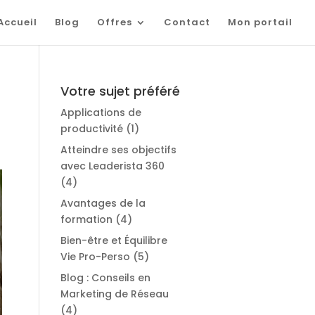
Accueil
Blog
Offres
Contact
Mon portail
Votre sujet préféré
Applications de
productivité
(1)
Atteindre ses objectifs
avec Leaderista 360
(4)
Avantages de la
formation
(4)
Bien-être et Équilibre
Vie Pro-Perso
(5)
Blog : Conseils en
Marketing de Réseau
(4)