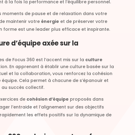
t à la fois la performance et l’équilibre personnel.
es moments de pause et de relaxation dans votre
n de maintenir votre
énergie
et de préserver votre
n forme est une leader plus efficace et inspirante.
ure d’équipe axée sur la
s de Focus 360 est l’accent mis sur la
culture
ion. En apprenant à établir une culture basée sur la
uel et la collaboration, vous renforcez la cohésion
 équipe. Cela permet à chacune de s’épanouir et
au succès collectif.
 exercices de
cohésion d’équipe
proposés dans
er l’entraide et l’alignement sur des objectifs
apidement les effets positifs sur la dynamique de