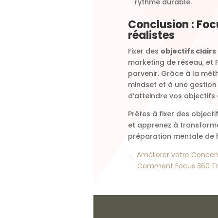
rythme durable.
Conclusion : Focu
réalistes
Fixer des
objectifs clairs
marketing de réseau, et F
parvenir. Grâce à la méth
mindset et à une gestion
d’atteindre vos objectif
Prêtes à fixer des object
et apprenez à transforme
préparation mentale de h
←
Améliorer votre Concent
Comment Focus 360 Tra