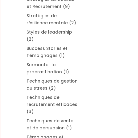
et Recrutement
(9)
Stratégies de
résilience mentale
(2)
Styles de leadership
(2)
Success Stories et
Témoignages
(1)
Surmonter la
procrastination
(1)
Techniques de gestion
du stress
(2)
Techniques de
recrutement efficaces
(3)
Techniques de vente
et de persuasion
(1)
Témoignages et