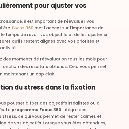
ulièrement pour ajuster vos
roissance, il est important de
réévaluer
vos
lière.
Focus 360
met l’accent sur l’importance de
 le temps de revoir vos objectifs et de les ajuster si
urez qu’ils restent alignés avec vos priorités et
activité.
 des moments de réévaluation tous les mois pour
n fonction des résultats obtenus. Cela vous permet
en maintenant un cap clair.
stion du stress dans la fixation
us pousser à fixer des objectifs irréalistes ou à
és. Le
programme Focus 360
intègre des
u stress
, ce qui vous permet de rester calmes et
tion de vos objectifs. Lorsque vous êtes détendues,