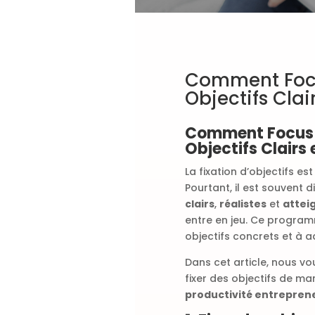
Comment Focu
Objectifs Clai
Comment Focus 3
Objectifs Clairs 
La fixation d’objectifs e
Pourtant, il est souvent di
clairs
,
réalistes
et
attei
entre en jeu. Ce programm
objectifs concrets et à 
Dans cet article, nous 
fixer des objectifs de ma
productivité entrepren