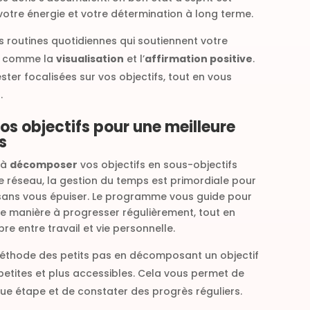
votre énergie et votre détermination à long terme.
 routines quotidiennes qui soutiennent votre
, comme la
visualisation
et l’
affirmation positive
.
ter focalisées sur vos objectifs, tout en vous
.
s objectifs pour une meilleure
s
 à
décomposer
vos objectifs en sous-objectifs
e réseau, la gestion du temps est primordiale pour
 sans vous épuiser. Le programme vous guide pour
de manière à progresser régulièrement, tout en
re entre travail et vie personnelle.
 méthode des petits pas en décomposant un objectif
petites et plus accessibles. Cela vous permet de
ue étape et de constater des progrès réguliers.