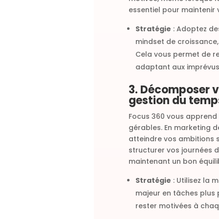
essentiel pour maintenir 
Stratégie
: Adoptez des
mindset de croissance
Cela vous permet de res
adaptant aux imprévus
3. Décomposer vo
gestion du temp
Focus 360 vous apprend
gérables. En marketing d
atteindre vos ambitions
structurer vos journées 
maintenant un bon équilib
Stratégie
: Utilisez la
majeur en tâches plus 
rester motivées à chaq