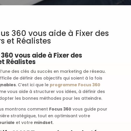
s 360 vous aide à Fixer des
rs et Réalistes
60 vous aide à Fixer des
et Réalistes
st l’une des clés du succès en marketing de réseau.
fficile de définir des objectifs qui soient à la fois
gnables
. C’est ici que le
programme Focus 360
e vous aide à structurer vos idées, à définir des
adopter les bonnes méthodes pour les atteindre.
vous montrons comment
Focus 360
vous guide pour
nière stratégique, tout en optimisant votre
euriale
et votre
mindset
.