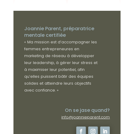
Joannie Parent, préparatrice
mentale certifiée
« Ma mission est d’accompagner les
femmes entrepreneures en
marketing de réseau à développer
leur leadership, à gérer leur stress et
à maximiser leur potentiel, afin
qu’elles puissent bâtir des équipes
solides et atteindre leurs objectifs
avec confiance. »
On se jase quand?
info@joannieparent.com