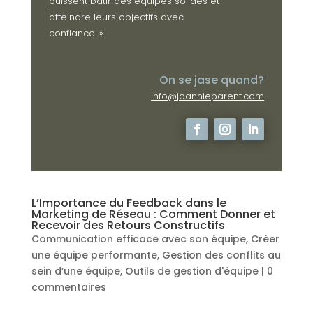
puissent bâtir des équipes solides et
atteindre leurs objectifs avec
confiance. »
On se jase quand?
info@joannieparent.com
L’Importance du Feedback dans le
Marketing de Réseau : Comment Donner et
Recevoir des Retours Constructifs
Communication efficace avec son équipe
,
Créer
une équipe performante
,
Gestion des conflits au
sein d’une équipe
,
Outils de gestion d'équipe
|
0
commentaires