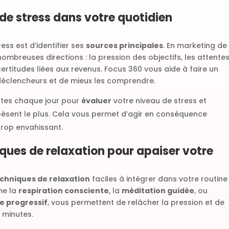
s de stress dans votre quotidien
ess est d’identifier ses
sources principales
. En marketing de
nombreuses directions : la pression des objectifs, les attente
ertitudes liées aux revenus. Focus 360 vous aide à faire un
 déclencheurs et de mieux les comprendre.
utes chaque jour pour
évaluer
votre niveau de stress et
s pèsent le plus. Cela vous permet d’agir en conséquence
trop envahissant.
iques de relaxation pour apaiser votre
chniques de relaxation
faciles à intégrer dans votre routine
me la
respiration consciente
, la
méditation guidée
, ou
e progressif
, vous permettent de relâcher la pression et de
 minutes.