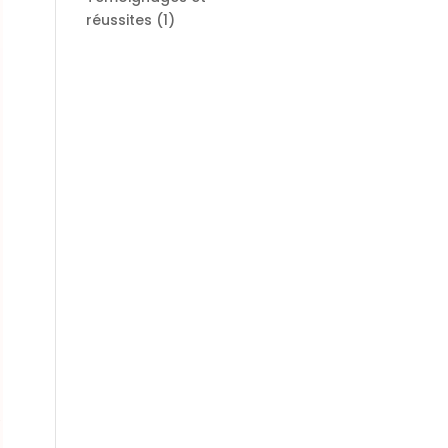
réussites
(1)
→