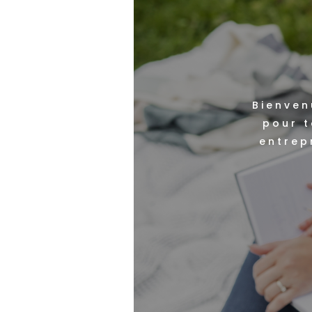
Bienven
pour t
entrep