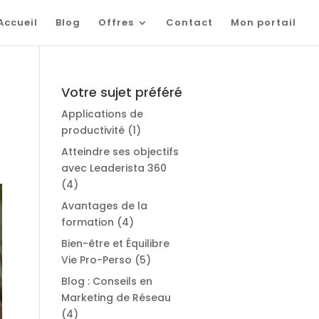
Accueil
Blog
Offres
Contact
Mon portail
Votre sujet préféré
Applications de
productivité
(1)
Atteindre ses objectifs
avec Leaderista 360
(4)
Avantages de la
formation
(4)
Bien-être et Équilibre
Vie Pro-Perso
(5)
Blog : Conseils en
Marketing de Réseau
(4)