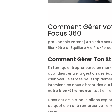
Comment Gérer vot
Focus 360
par
Joannie Parent
|
Atteindre ses 
Bien-être et Équilibre Vie Pro-Perso
Comment Gérer Ton Str
En tant qu’entrepreneures en mark
quotidien : entre la gestion des éq
d’innover, le
stress
peut rapidement
intervient, en nous offrant des out
notre
bien-être mental
tout en re
Dans cet article, nous allons exp
au quotidien et à renforcer votre
r
réseau.