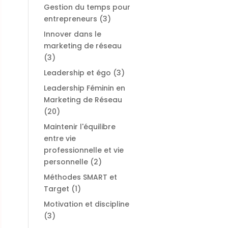
Gestion du temps pour
entrepreneurs
(3)
Innover dans le
marketing de réseau
s
(3)
Leadership et égo
(3)
Leadership Féminin en
Marketing de Réseau
(20)
Maintenir l'équilibre
entre vie
professionnelle et vie
personnelle
(2)
Méthodes SMART et
Target
(1)
Motivation et discipline
(3)