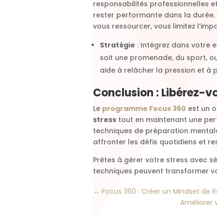
responsabilités professionnelles et
rester performante dans la durée
vous ressourcer, vous limitez l’impa
Stratégie
: Intégrez dans votre
soit une promenade, du sport, o
aide à relâcher la pression et à 
Conclusion : Libérez-v
Le
programme Focus 360
est un o
stress
tout en maintenant une per
techniques de préparation mentale
affronter les défis quotidiens et r
Prêtes à gérer votre stress avec s
techniques peuvent transformer vo
←
Focus 360 : Créer un Mindset de 
Améliorer 