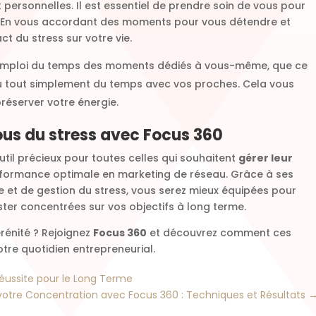
 personnelles. Il est essentiel de prendre soin de vous pour
. En vous accordant des moments pour vous détendre et
ct du stress sur votre vie.
 emploi du temps des moments dédiés à vous-même, que ce
u tout simplement du temps avec vos proches. Cela vous
préserver votre énergie.
ous du stress avec Focus 360
util précieux pour toutes celles qui souhaitent
gérer leur
formance optimale en marketing de réseau. Grâce à ses
 et de gestion du stress, vous serez mieux équipées pour
ester concentrées sur vos objectifs à long terme.
érénité ? Rejoignez
Focus 360
et découvrez comment ces
tre quotidien entrepreneurial.
Réussite pour le Long Terme
votre Concentration avec Focus 360 : Techniques et Résultats