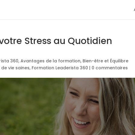
otre Stress au Quotidien
rista 360
,
Avantages de la formation
,
Bien-être et Équilibre
 de vie saines
,
Formation Leaderista 360
|
0 commentaires