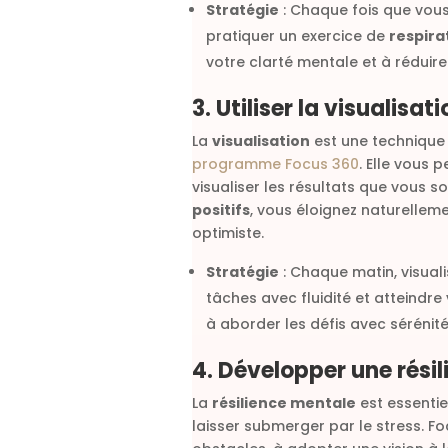
Stratégie
: Chaque fois que vou
pratiquer un exercice de
respira
votre clarté mentale et à réduire
3. Utiliser la visualisa
La
visualisation
est une technique
programme Focus 360
. Elle vous 
visualiser les résultats que vous 
positifs
, vous éloignez naturellem
optimiste.
Stratégie
: Chaque matin, visual
tâches avec fluidité et atteindre
à aborder les défis avec sérénité
4. Développer une rési
La
résilience mentale
est essentie
laisser submerger par le stress. 