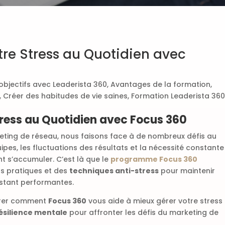
re Stress au Quotidien avec
objectifs avec Leaderista 360
,
Avantages de la formation
,
,
Créer des habitudes de vie saines
,
Formation Leaderista 360
ess au Quotidien avec Focus 360
eting de réseau, nous faisons face à de nombreux défis au
uipes, les fluctuations des résultats et la nécessité constante
 s’accumuler. C’est là que le
programme Focus 360
ils pratiques et des
techniques anti-stress
pour maintenir
stant performantes.
lorer comment
Focus 360
vous aide à mieux gérer votre stress
ésilience mentale
pour affronter les défis du marketing de