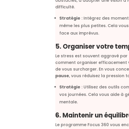
obstacles, à adopter une vision à
difficulté.
Stratégie
: Intégrez des momen
même les plus petites. Cela vous 
face aux imprévus.
5. Organiser votre tem
Le stress est souvent aggravé par
comment organiser efficacement vo
de vous surcharger. En vous concen
pause
, vous réduisez la pression t
Stratégie
: Utilisez des outils c
vos journées. Cela vous aide à gé
mentale.
6. Maintenir un équilib
Le programme Focus 360 vous enc