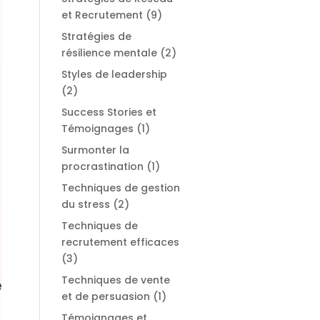
et Recrutement
(9)
Stratégies de
résilience mentale
(2)
Styles de leadership
(2)
Success Stories et
Témoignages
(1)
Surmonter la
procrastination
(1)
Techniques de gestion
du stress
(2)
r
Techniques de
recrutement efficaces
(3)
Techniques de vente
e
et de persuasion
(1)
Témoignages et