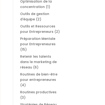
Optimisation de la
concentration
(1)
Outils de gestion
d'équipe
(2)
Outils et Ressources
pour Entrepreneurs
(2)
Préparation Mentale
pour Entrepreneures
(15)
Retenir les talents
dans le marketing de
réseau
(6)
Routines de bien-être
pour entrepreneures
(4)
Routines productives
(3)
Stratégies de Réseau