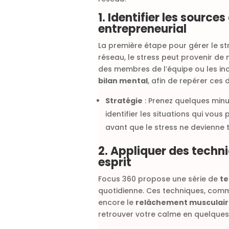
1. Identifier les source
entrepreneurial
La première étape pour gérer le str
réseau, le stress peut provenir de 
des membres de l’équipe ou les inc
bilan mental
, afin de repérer ces
Stratégie
: Prenez quelques min
identifier les situations qui vou
avant que le stress ne devienne 
2. Appliquer des techn
esprit
Focus 360 propose une série de
te
quotidienne. Ces techniques, com
encore le
relâchement musculair
retrouver votre calme en quelques