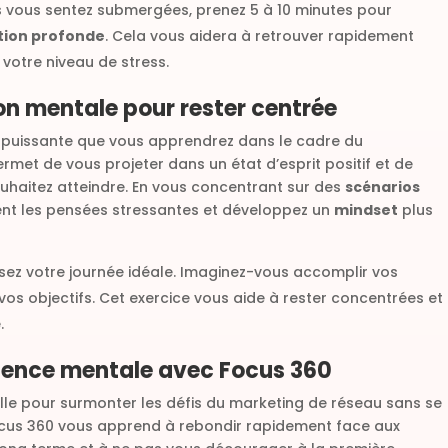
s vous sentez submergées, prenez 5 à 10 minutes pour
tion profonde
. Cela vous aidera à retrouver rapidement
 votre niveau de stress.
tion mentale pour rester centrée
 puissante que vous apprendrez dans le cadre du
permet de vous projeter dans un état d’esprit positif et de
souhaitez atteindre. En vous concentrant sur des
scénarios
ent les pensées stressantes et développez un
mindset
plus
isez votre journée idéale. Imaginez-vous accomplir vos
 vos objectifs. Cet exercice vous aide à rester concentrées et
.
lience mentale avec Focus 360
lle pour surmonter les défis du marketing de réseau sans se
Focus 360 vous apprend à rebondir rapidement face aux