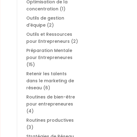
Optimisation de la
concentration
(1)
Outils de gestion
d'équipe
(2)
Outils et Ressources
pour Entrepreneurs
(2)
Préparation Mentale
pour Entrepreneures
(15)
Retenir les talents
dans le marketing de
réseau
(6)
Routines de bien-être
pour entrepreneures
(4)
Routines productives
(3)
Stratégies de Réseau