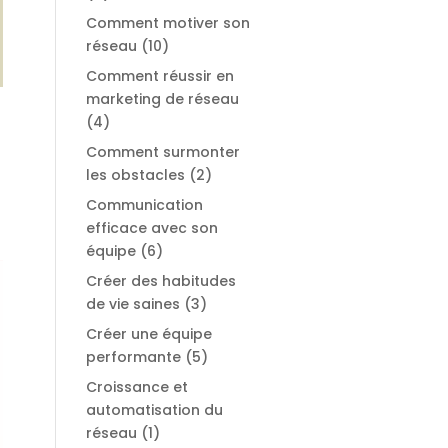
Comment motiver son
réseau
(10)
Comment réussir en
marketing de réseau
(4)
Comment surmonter
les obstacles
(2)
Communication
efficace avec son
équipe
(6)
Créer des habitudes
de vie saines
(3)
Créer une équipe
performante
(5)
Croissance et
automatisation du
réseau
(1)