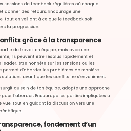
es sessions de feedback régulières où chaque
et donner des retours. Encourage une
 tout en veillant à ce que le feedback soit
ers la progression.
conflits grâce à la transparence
partie du travail en équipe, mais avec une
te, ils peuvent être résolus rapidement et
 leader, être honnête sur les tensions ou les
e permet d’aborder les problèmes de manière
 solutions avant que les conflits ne s’enveniment.
it surgit au sein de ton équipe, adopte une approche
 pour l’aborder. Encourage les parties impliquées à
e vue, tout en guidant la discussion vers une
bénéfique.
 transparence, fondement d’un
e