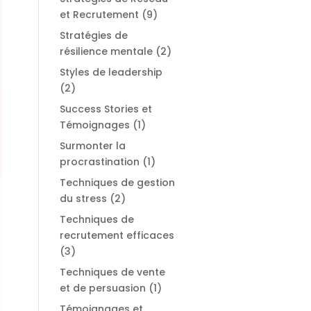
et Recrutement
(9)
Stratégies de
résilience mentale
(2)
Styles de leadership
(2)
Success Stories et
Témoignages
(1)
Surmonter la
procrastination
(1)
Techniques de gestion
du stress
(2)
Techniques de
recrutement efficaces
(3)
Techniques de vente
et de persuasion
(1)
Témoignages et