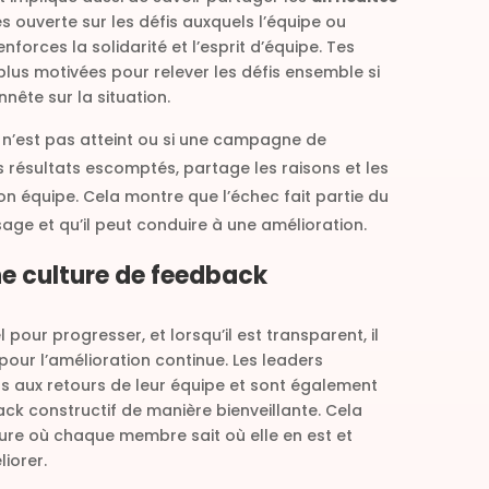
s ouverte sur les défis auxquels l’équipe ou
renforces la solidarité et l’esprit d’équipe. Tes
plus motivées pour relever les défis ensemble si
nête sur la situation.
if n’est pas atteint ou si une campagne de
 résultats escomptés, partage les raisons et les
n équipe. Cela montre que l’échec fait partie du
age et qu’il peut conduire à une amélioration.
ne culture de feedback
 pour progresser, et lorsqu’il est transparent, il
 pour l’amélioration continue. Les leaders
s aux retours de leur équipe et sont également
ck constructif de manière bienveillante. Cela
ure où chaque membre sait où elle en est et
iorer.