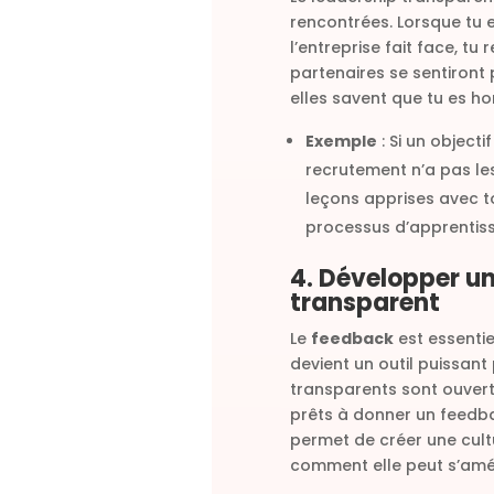
rencontrées. Lorsque tu e
l’entreprise fait face, tu 
partenaires se sentiront 
elles savent que tu es hon
Exemple
: Si un object
recrutement n’a pas les
leçons apprises avec to
processus d’apprentiss
4. Développer u
transparent
Le
feedback
est essentiel
devient un outil puissant
transparents sont ouvert
prêts à donner un feedba
permet de créer une cult
comment elle peut s’amél