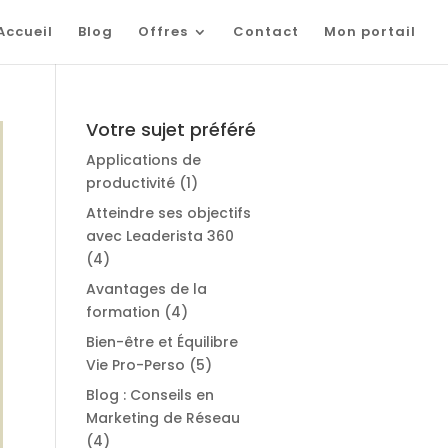
Accueil
Blog
Offres
Contact
Mon portail
Votre sujet préféré
Applications de
productivité
(1)
Atteindre ses objectifs
avec Leaderista 360
(4)
Avantages de la
formation
(4)
Bien-être et Équilibre
Vie Pro-Perso
(5)
Blog : Conseils en
Marketing de Réseau
(4)