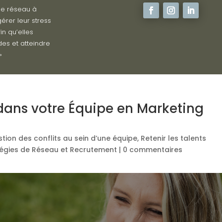
de réseau à
érer leur stress
in qu’elles
des et atteindre
»
 dans votre Équipe en Marketing
tion des conflits au sein d’une équipe
,
Retenir les talents
tégies de Réseau et Recrutement
|
0 commentaires