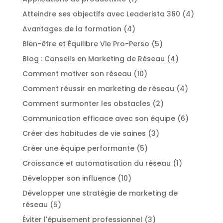
Atteindre ses objectifs avec Leaderista 360
(4)
Avantages de la formation
(4)
Bien-être et Équilibre Vie Pro-Perso
(5)
Blog : Conseils en Marketing de Réseau
(4)
Comment motiver son réseau
(10)
Comment réussir en marketing de réseau
(4)
Comment surmonter les obstacles
(2)
Communication efficace avec son équipe
(6)
Créer des habitudes de vie saines
(3)
Créer une équipe performante
(5)
Croissance et automatisation du réseau
(1)
Développer son influence
(10)
Développer une stratégie de marketing de
réseau
(5)
Éviter l'épuisement professionnel
(3)