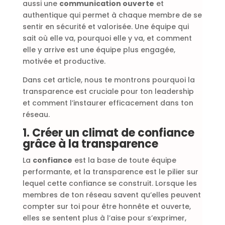
aussi une
communication ouverte
et
authentique qui permet à chaque membre de se
sentir en sécurité et valorisée. Une équipe qui
sait où elle va, pourquoi elle y va, et comment
elle y arrive est une équipe plus engagée,
motivée et productive.
Dans cet article, nous te montrons pourquoi la
transparence est cruciale pour ton leadership
et comment l’instaurer efficacement dans ton
réseau.
1. Créer un climat de confiance
grâce à la transparence
La
confiance
est la base de toute équipe
performante, et la transparence est le pilier sur
lequel cette confiance se construit. Lorsque les
membres de ton réseau savent qu’elles peuvent
compter sur toi pour être honnête et ouverte,
elles se sentent plus à l’aise pour s’exprimer,