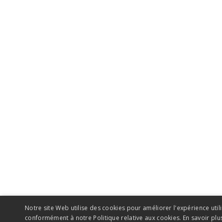
Notre site Web utilise des cookies pour améliorer l'expérience utili
conformément à notre Politique relative aux cookies.
En savoir plu