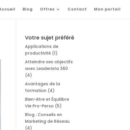
Accueil
Blog
Offres
Contact
Mon portail
Votre sujet préféré
Applications de
productivité
(1)
Atteindre ses objectifs
avec Leaderista 360
(4)
Avantages de la
formation
(4)
Bien-être et Équilibre
Vie Pro-Perso
(5)
Blog : Conseils en
Marketing de Réseau
(4)