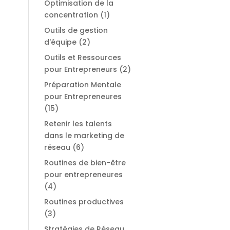
Optimisation de la
concentration
(1)
Outils de gestion
d'équipe
(2)
Outils et Ressources
pour Entrepreneurs
(2)
Préparation Mentale
pour Entrepreneures
(15)
Retenir les talents
dans le marketing de
réseau
(6)
Routines de bien-être
pour entrepreneures
(4)
Routines productives
(3)
Stratégies de Réseau