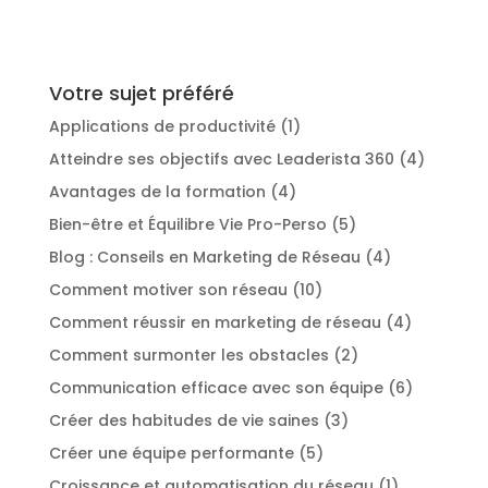
Votre sujet préféré
Applications de productivité
(1)
Atteindre ses objectifs avec Leaderista 360
(4)
Avantages de la formation
(4)
Bien-être et Équilibre Vie Pro-Perso
(5)
Blog : Conseils en Marketing de Réseau
(4)
Comment motiver son réseau
(10)
Comment réussir en marketing de réseau
(4)
Comment surmonter les obstacles
(2)
Communication efficace avec son équipe
(6)
Créer des habitudes de vie saines
(3)
Créer une équipe performante
(5)
Croissance et automatisation du réseau
(1)