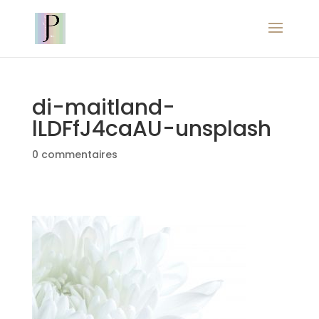
di-maitland-
lLDFfJ4caAU-unsplash
0 commentaires