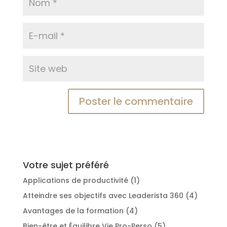
Votre sujet préféré
Applications de productivité
(1)
Atteindre ses objectifs avec Leaderista 360
(4)
Avantages de la formation
(4)
Bien-être et Équilibre Vie Pro-Perso
(5)