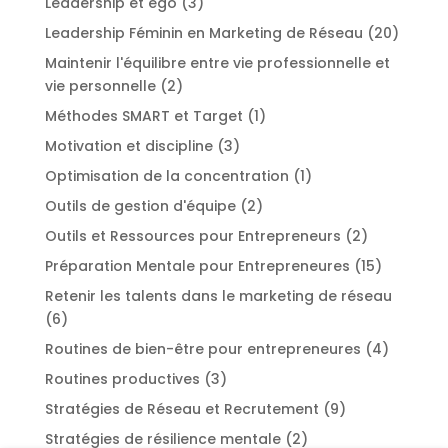
Leadership et égo
(3)
Leadership Féminin en Marketing de Réseau
(20)
Maintenir l'équilibre entre vie professionnelle et
vie personnelle
(2)
Méthodes SMART et Target
(1)
Motivation et discipline
(3)
Optimisation de la concentration
(1)
Outils de gestion d'équipe
(2)
Outils et Ressources pour Entrepreneurs
(2)
Préparation Mentale pour Entrepreneures
(15)
Retenir les talents dans le marketing de réseau
(6)
Routines de bien-être pour entrepreneures
(4)
Routines productives
(3)
Stratégies de Réseau et Recrutement
(9)
Stratégies de résilience mentale
(2)