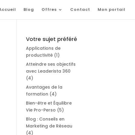
Accueil
Blog
Offres
Contact
Mon portail
Votre sujet préféré
Applications de
productivité
(1)
Atteindre ses objectifs
avec Leaderista 360
(4)
Avantages de la
formation
(4)
Bien-être et Équilibre
Vie Pro-Perso
(5)
Blog : Conseils en
Marketing de Réseau
(4)