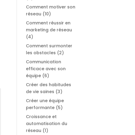
Comment motiver son
réseau
(10)
Comment réussir en
marketing de réseau
(4)
Comment surmonter
les obstacles
(2)
Communication
efficace avec son
équipe
(6)
Créer des habitudes
de vie saines
(3)
Créer une équipe
performante
(5)
Croissance et
automatisation du
réseau
(1)