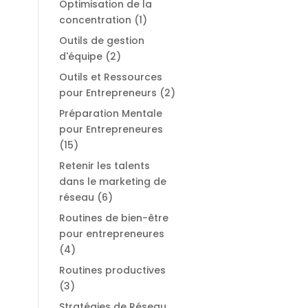
Optimisation de la
concentration
(1)
Outils de gestion
d'équipe
(2)
Outils et Ressources
pour Entrepreneurs
(2)
Préparation Mentale
pour Entrepreneures
(15)
Retenir les talents
dans le marketing de
réseau
(6)
Routines de bien-être
pour entrepreneures
(4)
Routines productives
(3)
Stratégies de Réseau