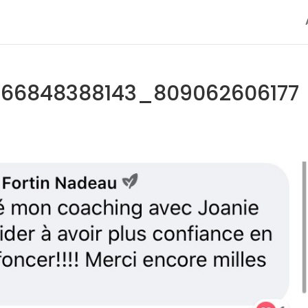
166848388143_809062606177