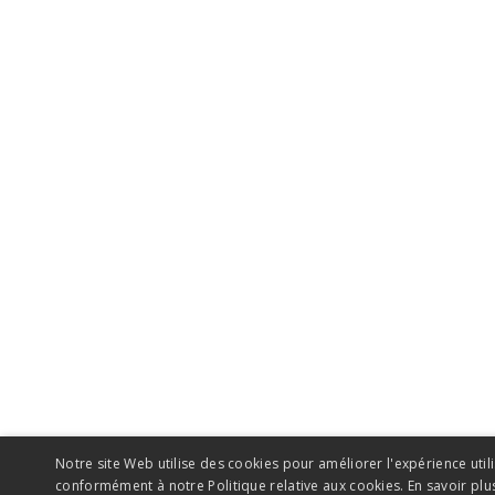
Notre site Web utilise des cookies pour améliorer l'expérience utili
conformément à notre Politique relative aux cookies.
En savoir plu