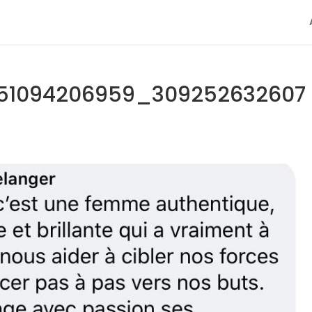
651094206959_309252632607