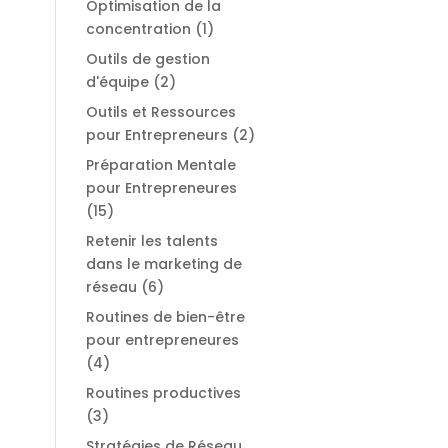
Optimisation de la
concentration
(1)
Outils de gestion
d'équipe
(2)
Outils et Ressources
pour Entrepreneurs
(2)
Préparation Mentale
pour Entrepreneures
(15)
Retenir les talents
dans le marketing de
réseau
(6)
Routines de bien-être
pour entrepreneures
(4)
Routines productives
(3)
Stratégies de Réseau