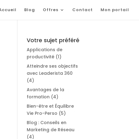
Accueil
Blog
Offres
Contact
Mon portail
Votre sujet préféré
Applications de
productivité
(1)
Atteindre ses objectifs
avec Leaderista 360
(4)
Avantages de la
formation
(4)
Bien-être et Équilibre
Vie Pro-Perso
(5)
Blog : Conseils en
Marketing de Réseau
(4)