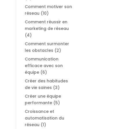
Comment motiver son
réseau
(10)
Comment réussir en
marketing de réseau
(4)
Comment surmonter
les obstacles
(2)
Communication
efficace avec son
équipe
(6)
Créer des habitudes
de vie saines
(3)
Créer une équipe
performante
(5)
Croissance et
automatisation du
réseau
(1)