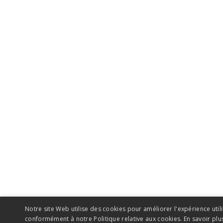
Notre site Web utilise des cookies pour améliorer l'expérience utili
conformément à notre Politique relative aux cookies.
En savoir plu