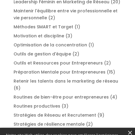
Leadership Féminin en Marketing de Réseau
(20)
Maintenir l'équilibre entre vie professionnelle et
vie personnelle
(2)
Méthodes SMART et Target
(1)
Motivation et discipline
(3)
Optimisation de la concentration
(1)
Outils de gestion d'équipe
(2)
Outils et Ressources pour Entrepreneurs
(2)
Préparation Mentale pour Entrepreneures
(15)
Retenir les talents dans le marketing de réseau
(6)
Routines de bien-être pour entrepreneures
(4)
Routines productives
(3)
Stratégies de Réseau et Recrutement
(9)
Stratégies de résilience mentale
(2)
×
Styles de leadership
(2)