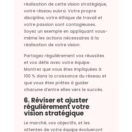
réalisation de cette vision stratégique,
votre réseau suivra. Votre propre
discipline, votre éthique de travail et
votre passion sont contagieuses.
Soyez un exemple en appliquant vous-
même les actions nécessaires à la
réalisation de votre vision.
Partagez régulièrement vos réussites
et vos défis avec votre équipe.
Montrez que vous êtes impliquées à
100 % dans la croissance du réseau et
que vous êtes prêtes à guider
chacune d’entre elles vers le succès.
6. Réviser et ajuster
régulièrement votre
vision stratégique
Le marché, vos objectifs, et les
attentes de votre équipe évolueront