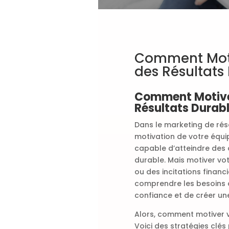
Comment Moti
des Résultats
Comment Motiver
Résultats Durab
Dans le marketing de rés
motivation de votre équi
capable d’atteindre des 
durable. Mais motiver vot
ou des incitations financ
comprendre les besoins 
confiance et de créer un
Alors, comment motiver v
Voici des stratégies clés