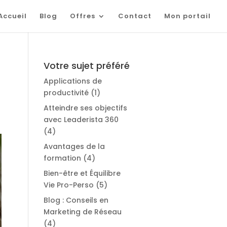
Accueil
Blog
Offres
Contact
Mon portail
Votre sujet préféré
Applications de
productivité
(1)
Atteindre ses objectifs
avec Leaderista 360
(4)
Avantages de la
formation
(4)
Bien-être et Équilibre
Vie Pro-Perso
(5)
Blog : Conseils en
Marketing de Réseau
(4)