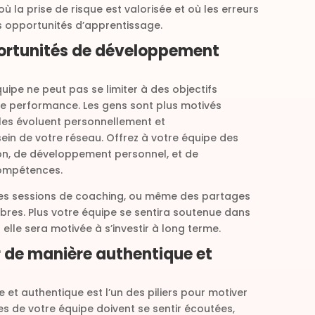
 la prise de risque est valorisée et où les erreurs
opportunités d’apprentissage.
portunités de développement
uipe ne peut pas se limiter à des objectifs
e performance. Les gens sont plus motivés
lles évoluent personnellement et
ein de votre réseau. Offrez à votre équipe des
on, de développement personnel, et de
compétences.
 des sessions de coaching, ou même des partages
res. Plus votre équipe se sentira soutenue dans
lle sera motivée à s’investir à long terme.
de manière authentique et
et authentique est l’un des piliers pour motiver
s de votre équipe doivent se sentir écoutées,