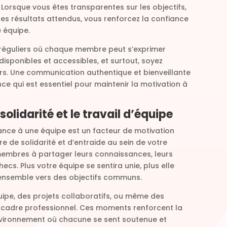
Lorsque vous êtes transparentes sur les objectifs,
 les résultats attendus, vous renforcez la confiance
 équipe.
 réguliers où chaque membre peut s’exprimer
isponibles et accessibles, et surtout, soyez
s. Une communication authentique et bienveillante
ce qui est essentiel pour maintenir la motivation à
solidarité et le travail d’équipe
nce à une équipe est un facteur de motivation
re de solidarité et d’entraide au sein de votre
membres à partager leurs connaissances, leurs
cs. Plus votre équipe se sentira unie, plus elle
ensemble vers des objectifs communs.
uipe, des projets collaboratifs, ou même des
 cadre professionnel. Ces moments renforcent la
nvironnement où chacune se sent soutenue et