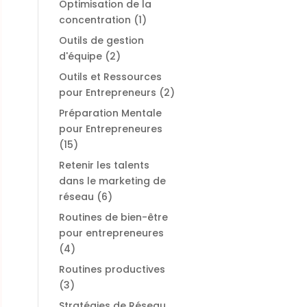
Optimisation de la
concentration
(1)
Outils de gestion
d'équipe
(2)
Outils et Ressources
pour Entrepreneurs
(2)
Préparation Mentale
pour Entrepreneures
(15)
Retenir les talents
dans le marketing de
réseau
(6)
Routines de bien-être
pour entrepreneures
(4)
Routines productives
(3)
Stratégies de Réseau