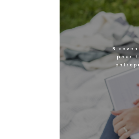
Bienven
pour t
entrep