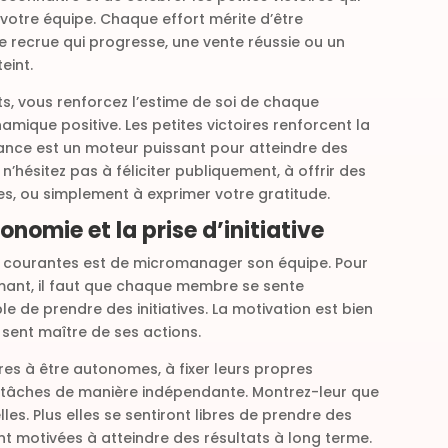
votre équipe. Chaque effort mérite d’être
e recrue qui progresse, une vente réussie ou un
eint.
, vous renforcez l’estime de soi de chaque
ique positive. Les petites victoires renforcent la
iance est un moteur puissant pour atteindre des
 n’hésitez pas à féliciter publiquement, à offrir des
, ou simplement à exprimer votre gratitude.
tonomie et la prise d’initiative
us courantes est de micromanager son équipe. Pour
mant, il faut que chaque membre se sente
e de prendre des initiatives. La motivation est bien
e sent maître de ses actions.
es à être autonomes, à fixer leurs propres
rs tâches de manière indépendante. Montrez-leur que
les. Plus elles se sentiront libres de prendre des
ont motivées à atteindre des résultats à long terme.