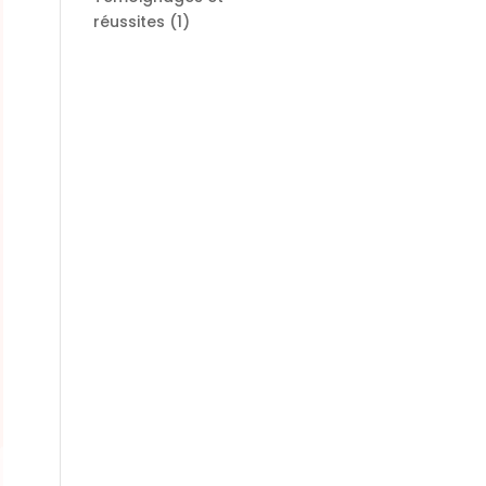
réussites
(1)