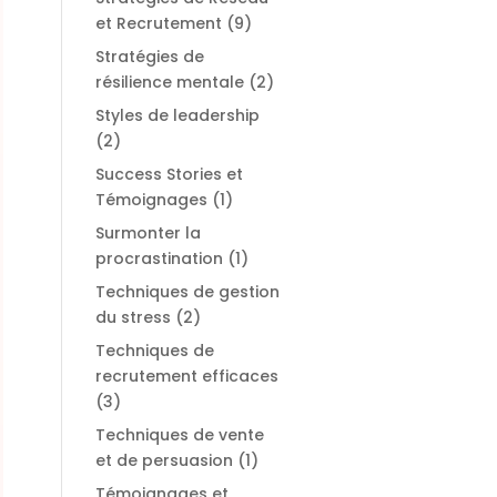
et Recrutement
(9)
Stratégies de
résilience mentale
(2)
Styles de leadership
(2)
Success Stories et
Témoignages
(1)
Surmonter la
procrastination
(1)
Techniques de gestion
du stress
(2)
Techniques de
recrutement efficaces
(3)
Techniques de vente
et de persuasion
(1)
Témoignages et