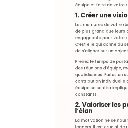
équipe et faire de votre
1. Créer une vi
Les membres de votre ré
de plus grand que leurs o
engageante pour votre ré
C’est elle qui donne du 
de s’aligner sur un objec
Prenez le temps de parta
des réunions d’équipe, m
quotidiennes. Faites en
contribution individuelle a
équipe se sentira impliqu
constants.
2. Valoriser les 
l’élan
La motivation ne se nour
leaders, il est crucial de