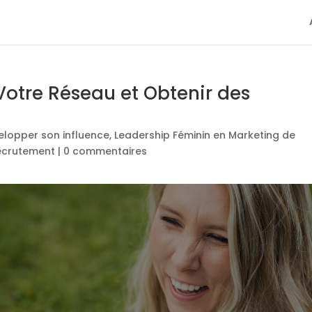
otre Réseau et Obtenir des
elopper son influence
,
Leadership Féminin en Marketing de
Recrutement
|
0 commentaires