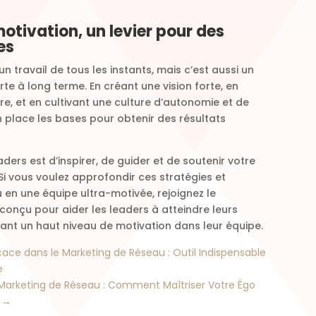
motivation, un levier pour des
es
n travail de tous les instants, mais c’est aussi un
te à long terme. En créant une vision forte, en
, et en cultivant une culture d’autonomie et de
n place les bases pour obtenir des résultats
ders est d’inspirer, de guider et de soutenir votre
Si vous voulez approfondir ces stratégies et
 en une équipe ultra-motivée, rejoignez le
 conçu pour aider les leaders à atteindre leurs
nant un haut niveau de motivation dans leur équipe.
ce dans le Marketing de Réseau : Outil Indispensable
e
 Marketing de Réseau : Comment Maîtriser Votre Égo
→