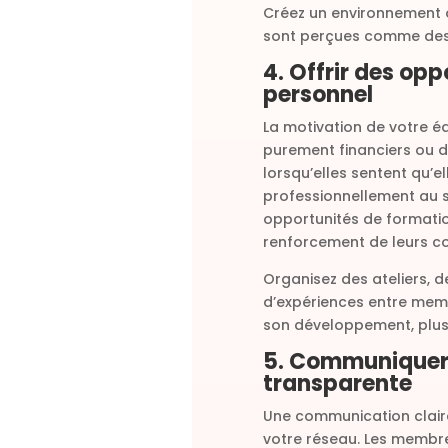
Créez un environnement où
sont perçues comme des 
4. Offrir des op
personnel
La motivation de votre éq
purement financiers ou d
lorsqu’elles sentent qu’e
professionnellement au s
opportunités de formati
renforcement de leurs 
Organisez des ateliers,
d’expériences entre memb
son développement, plus e
5. Communiquer 
transparente
Une communication claire 
votre réseau. Les membre