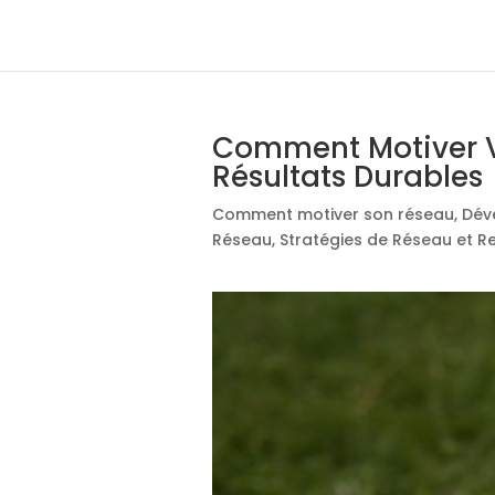
Comment Motiver V
Résultats Durables
Comment motiver son réseau
,
Dév
Réseau
,
Stratégies de Réseau et 