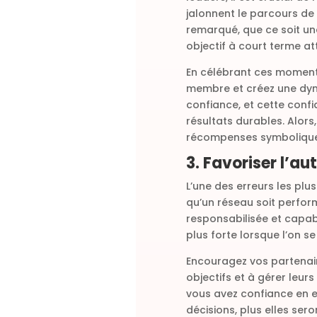
jalonnent le parcours de 
remarqué, que ce soit un
objectif à court terme att
En célébrant ces moments
membre et créez une dynam
confiance, et cette conf
résultats durables. Alors,
récompenses symboliques
3. Favoriser l’au
L’une des erreurs les pl
qu’un réseau soit perfor
responsabilisée et capabl
plus forte lorsque l’on s
Encouragez vos partenair
objectifs et à gérer leu
vous avez confiance en el
décisions, plus elles ser