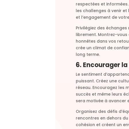
respectées et informées. 
les challenges à venir et
et l’engagement de votre
Privilégiez des échanges
librement. Montrez-vous d
honnêtes dans vos retour
crée un climat de confian
long terme.
6. Encourager la 
Le sentiment d’appartena
puissant. Créez une cultu
réseau. Encouragez les 
succès et même leurs éche
sera motivée à avancer 
Organisez des défis d’éq
rencontres en dehors du
cohésion et créent un e