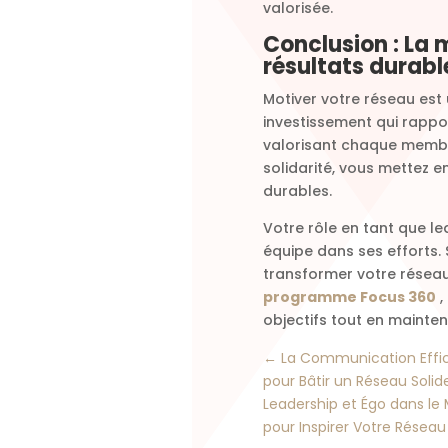
valorisée.
Conclusion : La 
résultats durabl
Motiver votre réseau est u
investissement qui rappor
valorisant chaque membre
solidarité, vous mettez e
durables.
Votre rôle en tant que lea
équipe dans ses efforts. 
transformer votre réseau
programme Focus 360
,
objectifs tout en mainte
←
La Communication Effica
pour Bâtir un Réseau Solid
Leadership et Égo dans le
pour Inspirer Votre Réseau