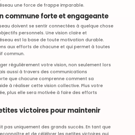
 réseau une force de frappe imparable.
sion commune forte et engageante
seau doivent se sentir connectées à quelque chose
bjectifs personnels. Une vision claire et
seau est la base de toute motivation durable.
sens aux efforts de chacune et qui permet à toutes
tif commun.
ger régulièrement votre vision, non seulement lors
ais aussi à travers des communications
 sorte que chacune comprenne comment sa
ide à réaliser cette vision collective. Plus votre
ée, plus elle sera motivée à faire des efforts
petites victoires pour maintenir
rit pas uniquement des grands succès. En tant que
 reconnaître et de célébrer les petites victoires qui