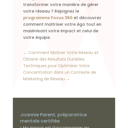
transformer votre manière de gérer
votre réseau ? Rejoignez le
programme Focus 360
et découvrez
comment maîtriser votre égo tout en
maximisant votre impact et celui de
votre équipe.
←
Comment Motiver Votre Réseau et
Obtenir des Résultats Durables
Techniques pour Optimiser Votre
Concentration dans un Contexte de
Marketing de Réseau
→
Joannie Parent, préparatrice
mentale certifiée
« Ma mission est d’accompagner les